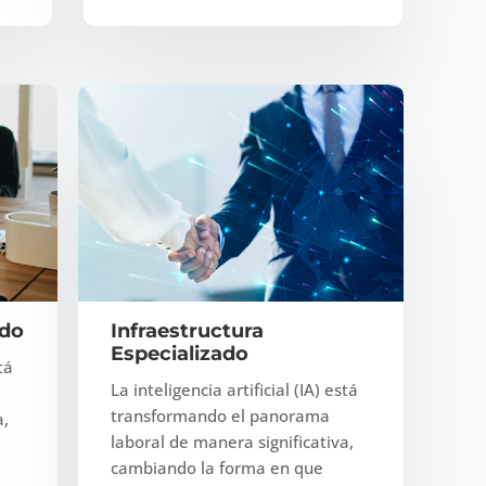
ado
Infraestructura
Especializado
tá
La inteligencia artificial (IA) está
transformando el panorama
a,
laboral de manera significativa,
cambiando la forma en que