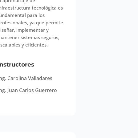
l aprendizaje de
nfraestructura tecnológica es
undamental para los
rofesionales, ya que permite
iseñar, implementar y
antener sistemas seguros,
scalables y eficientes.
Instructores
ng. Carolina Valladares
ng. Juan Carlos Guerrero