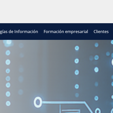
gías de Información
Formación empresarial
Clientes